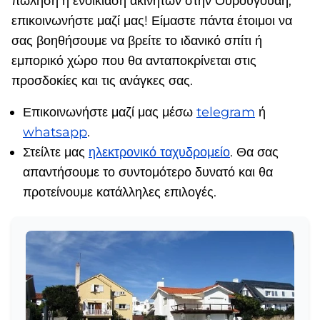
πώληση ή ενοικίαση ακινήτων στην Ουρουγουάη,
επικοινωνήστε μαζί μας! Είμαστε πάντα έτοιμοι να
σας βοηθήσουμε να βρείτε το ιδανικό σπίτι ή
εμπορικό χώρο που θα ανταποκρίνεται στις
προσδοκίες και τις ανάγκες σας.
Επικοινωνήστε μαζί μας μέσω
telegram
ή
whatsapp
.
Στείλτε μας
ηλεκτρονικό ταχυδρομείο
. Θα σας
απαντήσουμε το συντομότερο δυνατό και θα
προτείνουμε κατάλληλες επιλογές.