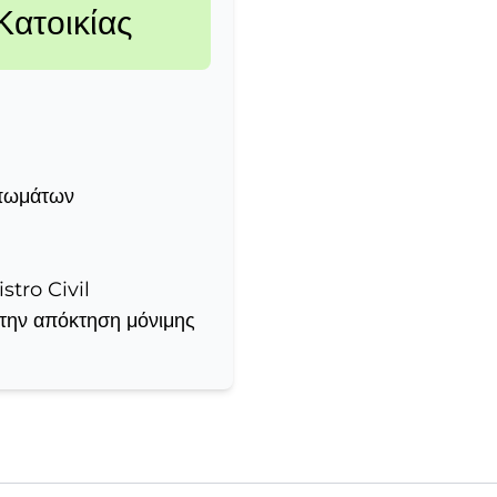
ατοικίας
υπωμάτων
stro Civil
την απόκτηση μόνιμης