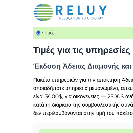
🏠
›
Τιμές
Τιμές για τις υπηρεσίες
Έκδοση Άδειας Διαμονής και
Πακέτο υπηρεσιών για την απόκτηση Άδει
οποιαδήποτε υπηρεσία μεμονωμένα, απευθ
είναι 3000$, για οικογένειες — 2500$ αν
κατά τη διάρκεια της συμβουλευτικής συ
δεν περιλαμβάνονται στην τιμή του πακέτ