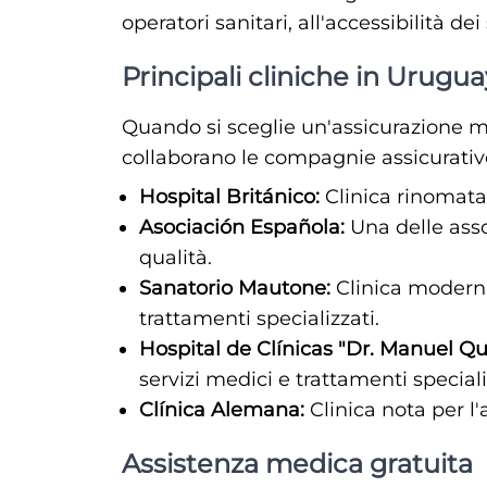
operatori sanitari, all'accessibilità de
Principali cliniche in Urugua
Quando si sceglie un'assicurazione me
collaborano le compagnie assicurativ
Hospital Británico:
Clinica rinomata 
Asociación Española:
Una delle asso
qualità.
Sanatorio Mautone:
Clinica moderna
trattamenti specializzati.
Hospital de Clínicas "Dr. Manuel Qu
servizi medici e trattamenti speciali
Clínica Alemana:
Clinica nota per l'
Assistenza medica gratuita