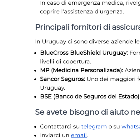
In caso di emergenza medica, rivolge
coprire l'assistenza d'urgenza.
Principali fornitori di assi
In Uruguay ci sono diverse aziende le
BlueCross BlueShield Uruguay:
Forn
livelli di copertura.
MP (Medicina Personalizada):
Aziend
Sancor Seguros:
Uno dei maggiori for
Uruguay.
BSE (Banco de Seguros del Estado)
Se avete bisogno di aiuto ne
Contattarci su
telegram
o su
whats
Inviarci un
email
.