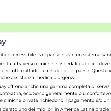
ay
tà e accessibile. Nel paese esiste un sistema sanit
ita attraverso cliniche e ospedali pubblici, dove i 
er tutti i cittadini e residenti del paese. Questo 
nonché assistenza medica d'urgenza.
guay offrono anche una gamma completa di servizi, t
odontoiatria, ecc. Sono generalmente più confortevol
lle cliniche private richiedono il pagamento e/o u
derato uno dei migliori in America Latina grazie all