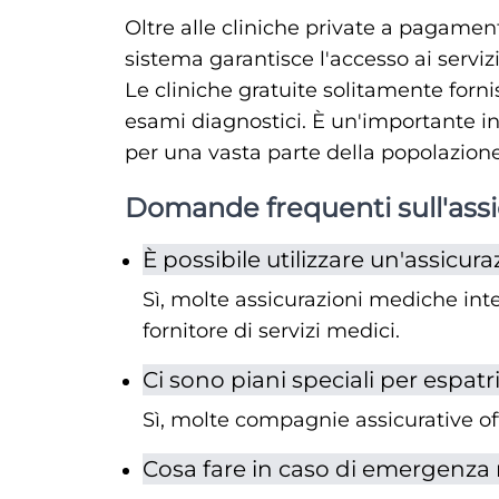
Oltre alle cliniche private a pagame
sistema garantisce l'accesso ai serviz
Le cliniche gratuite solitamente forni
esami diagnostici. È un'importante in
per una vasta parte della popolazione
Domande frequenti sull'ass
È possibile utilizzare un'assicu
Sì, molte assicurazioni mediche int
fornitore di servizi medici.
Ci sono piani speciali per espatri
Sì, molte compagnie assicurative off
Cosa fare in caso di emergenza