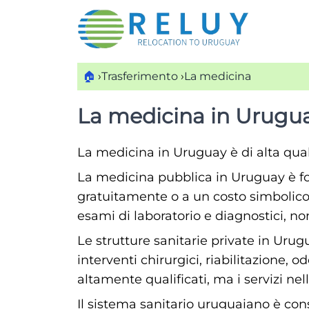
🏠
›
Trasferimento
›
La medicina
La medicina in Urugu
La medicina in Uruguay è di alta quali
La medicina pubblica in Uruguay è forn
gratuitamente o a un costo simbolico p
esami di laboratorio e diagnostici, 
Le strutture sanitarie private in Uru
interventi chirurgici, riabilitazione, 
altamente qualificati, ma i servizi ne
Il sistema sanitario uruguaiano è consi