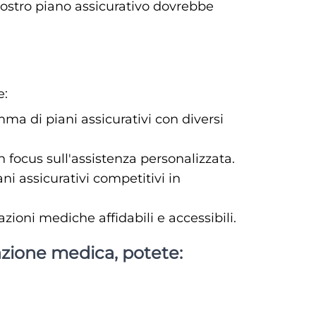
 vostro piano assicurativo dovrebbe
e:
ma di piani assicurativi con diversi
n focus sull'assistenza personalizzata.
ni assicurativi competitivi in
zioni mediche affidabili e accessibili.
razione medica, potete: