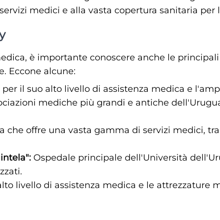
i servizi medici e alla vasta copertura sanitaria per
y
dica, è importante conoscere anche le principali 
e. Eccone alcune:
per il suo alto livello di assistenza medica e l'am
ciazioni mediche più grandi e antiche dell'Uruguay,
 che offre una vasta gamma di servizi medici, tra
intela":
Ospedale principale dell'Università dell'
zzati.
alto livello di assistenza medica e le attrezzature