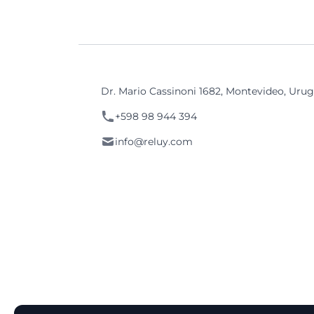
Dr. Mario Cassinoni 1682, Montevideo, Uru
+598 98 944 394
info@reluy.com