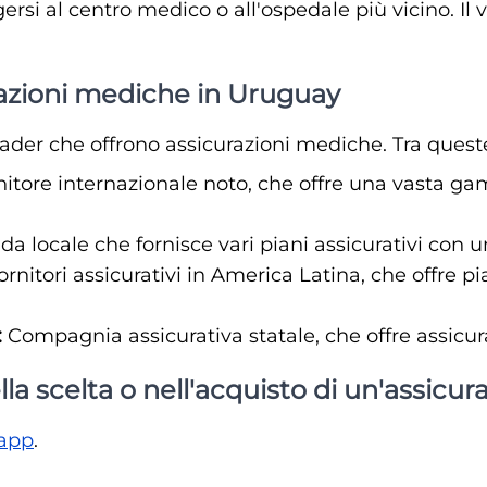
rsi al centro medico o all'ospedale più vicino. Il
curazioni mediche in Uruguay
ader che offrono assicurazioni mediche. Tra quest
itore internazionale noto, che offre una vasta gam
a locale che fornisce vari piani assicurativi con u
nitori assicurativi in America Latina, che offre pia
:
Compagnia assicurativa statale, che offre assicura
lla scelta o nell'acquisto di un'assicu
app
.