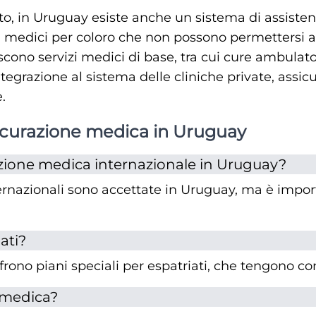
nto, in Uruguay esiste anche un sistema di assist
i medici per coloro che non possono permettersi as
scono servizi medici di base, tra cui cure ambulato
tegrazione al sistema delle cliniche private, assic
.
icurazione medica in Uruguay
razione medica internazionale in Uruguay?
ernazionali sono accettate in Uruguay, ma è import
ati?
rono piani speciali per espatriati, che tengono con
 medica?