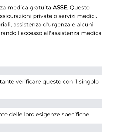
enza medica gratuita
ASSE
. Questo
sicurazioni private o servizi medici.
riali, assistenza d'urgenza e alcuni
urando l'accesso all'assistenza medica
ante verificare questo con il singolo
to delle loro esigenze specifiche.