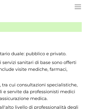
ario duale: pubblico e privato.
servizi sanitari di base sono offerti
include visite mediche, farmaci,
ra cui consultazioni specialistiche,
i e servite da professionisti medici
n'assicurazione medica.
'alto livello di professionalità degli