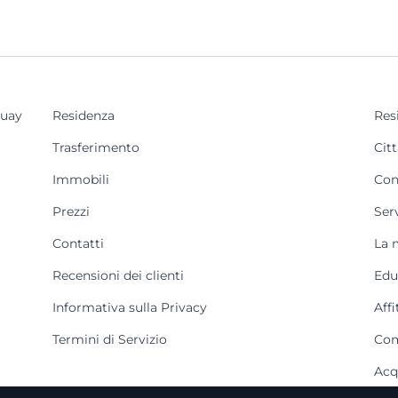
guay
Residenza
Res
Trasferimento
Cit
Immobili
Con
Prezzi
Ser
Contatti
La 
Recensioni dei clienti
Edu
Informativa sulla Privacy
Affi
Termini di Servizio
Com
Acq