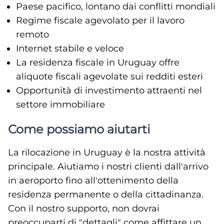
Paese pacifico, lontano dai conflitti mondiali
Regime fiscale agevolato per il lavoro
remoto
Internet stabile e veloce
La residenza fiscale in Uruguay offre
aliquote fiscali agevolate sui redditi esteri
Opportunità di investimento attraenti nel
settore immobiliare
Come possiamo aiutarti
La rilocazione in Uruguay è la nostra attività
principale. Aiutiamo i nostri clienti dall'arrivo
in aeroporto fino all'ottenimento della
residenza permanente o della cittadinanza.
Con il nostro supporto, non dovrai
preoccuparti di "dettagli" come affittare un