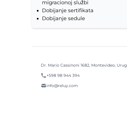
migracionoj službi
Dobijanje sertifikata
Dobijanje sedule
Dr. Mario Cassinoni 1682, Montevideo, Uru
+598 98 944 394
info@reluy.com