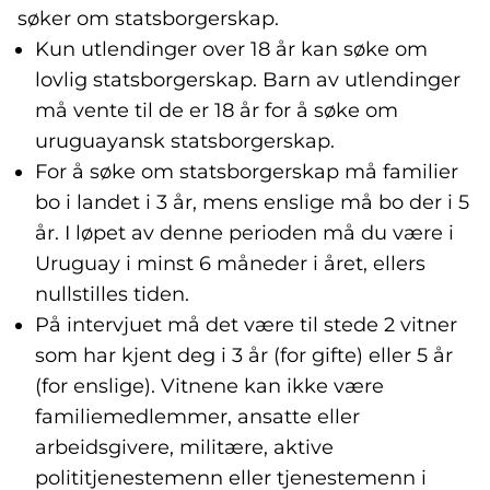
søker om statsborgerskap.
Kun utlendinger over 18 år kan søke om
lovlig statsborgerskap. Barn av utlendinger
må vente til de er 18 år for å søke om
uruguayansk statsborgerskap.
For å søke om statsborgerskap må familier
bo i landet i 3 år, mens enslige må bo der i 5
år. I løpet av denne perioden må du være i
Uruguay i minst 6 måneder i året, ellers
nullstilles tiden.
På intervjuet må det være til stede 2 vitner
som har kjent deg i 3 år (for gifte) eller 5 år
(for enslige). Vitnene kan ikke være
familiemedlemmer, ansatte eller
arbeidsgivere, militære, aktive
polititjenestemenn eller tjenestemenn i