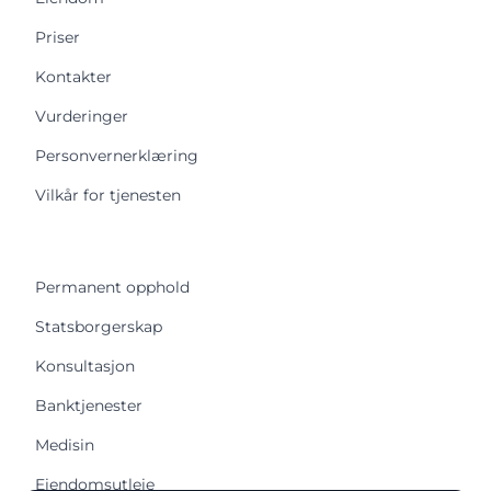
Priser
Kontakter
Vurderinger
Personvernerklæring
Vilkår for tjenesten
Permanent opphold
Statsborgerskap
Konsultasjon
Banktjenester
Medisin
Eiendomsutleie