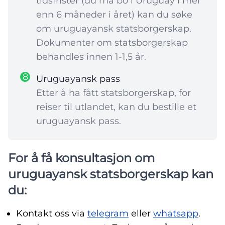
tidsfrister (du må bo i Uruguay i mer
enn 6 måneder i året) kan du søke
om uruguayansk statsborgerskap.
Dokumenter om statsborgerskap
behandles innen 1-1,5 år.
8
Uruguayansk pass
Etter å ha fått statsborgerskap, for
reiser til utlandet, kan du bestille et
uruguayansk pass.
For å få konsultasjon om
uruguayansk statsborgerskap kan
du:
Kontakt oss via
telegram
eller
whatsapp
.