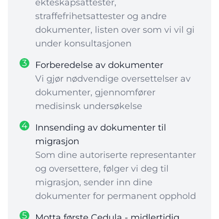
ekteskapsattester,
straffefrihetsattester og andre
dokumenter, listen over som vi vil gi
under konsultasjonen
3
Forberedelse av dokumenter
Vi gjør nødvendige oversettelser av
dokumenter, gjennomfører
medisinsk undersøkelse
4
Innsending av dokumenter til
migrasjon
Som dine autoriserte representanter
og oversettere, følger vi deg til
migrasjon, sender inn dine
dokumenter for permanent opphold
5
Motta første Cedula - midlertidig