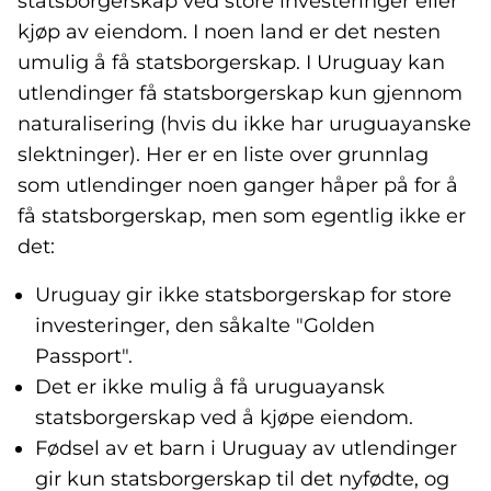
statsborgerskap ved store investeringer eller
kjøp av eiendom. I noen land er det nesten
umulig å få statsborgerskap. I Uruguay kan
utlendinger få statsborgerskap kun gjennom
naturalisering (hvis du ikke har uruguayanske
slektninger). Her er en liste over grunnlag
som utlendinger noen ganger håper på for å
få statsborgerskap, men som egentlig ikke er
det:
Uruguay gir ikke statsborgerskap for store
investeringer, den såkalte "Golden
Passport".
Det er ikke mulig å få uruguayansk
statsborgerskap ved å kjøpe eiendom.
Fødsel av et barn i Uruguay av utlendinger
gir kun statsborgerskap til det nyfødte, og