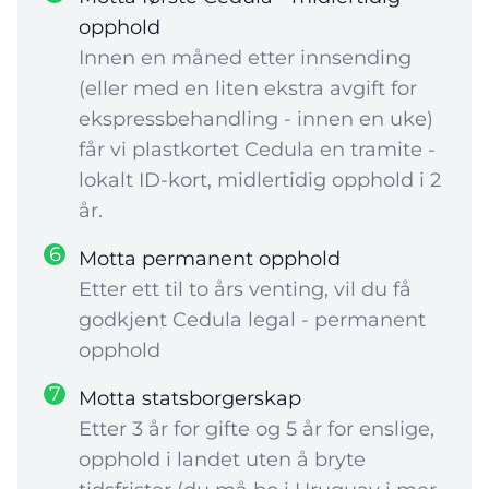
opphold
Innen en måned etter innsending
(eller med en liten ekstra avgift for
ekspressbehandling - innen en uke)
får vi plastkortet Cedula en tramite -
lokalt ID-kort, midlertidig opphold i 2
år.
6
Motta permanent opphold
Etter ett til to års venting, vil du få
godkjent Cedula legal - permanent
opphold
7
Motta statsborgerskap
Etter 3 år for gifte og 5 år for enslige,
opphold i landet uten å bryte