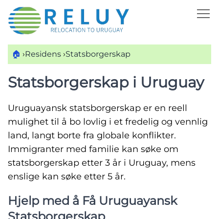
🏠
›
Residens
›
Statsborgerskap
Statsborgerskap i Uruguay
Uruguayansk statsborgerskap er en reell
mulighet til å bo lovlig i et fredelig og vennlig
land, langt borte fra globale konflikter.
Immigranter med familie kan søke om
statsborgerskap etter 3 år i Uruguay, mens
enslige kan søke etter 5 år.
Hjelp med å Få Uruguayansk
Statsborgerskap