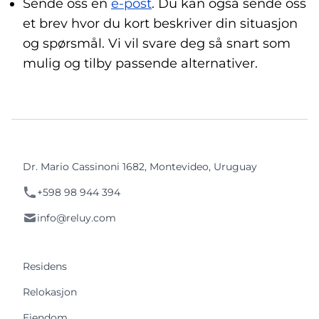
Sende oss en
e-post
. Du kan også sende oss
et brev hvor du kort beskriver din situasjon
og spørsmål. Vi vil svare deg så snart som
mulig og tilby passende alternativer.
Dr. Mario Cassinoni 1682, Montevideo, Uruguay
+598 98 944 394
info@reluy.com
Residens
Relokasjon
Eiendom