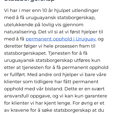
Vi har i mer enn 10 år hjulpet utlendinger
med å få uruguayansk statsborgerskap,
utelukkende på lovlig vis gjennom
naturalisering. Det vil si at vi først hjelper til
med å få
permanent opphold i Uruguay
, og
deretter følger vi hele prosessen fram til
statsborgerskapet. Tjenesten for å få
uruguayansk statsborgerskap utføres kun
etter at tjenesten for å få permanent opphold
er fullført. Med andre ord hjelper vi bare våre
klienter som tidligere har fått permanent
opphold med vår bistand. Dette er en svært
ansvarsfull oppgave, og vi kan kun garantere
for klienter vi har kjent lenge. For øvrig er et
av kravene for å søke statsborgerskap at du