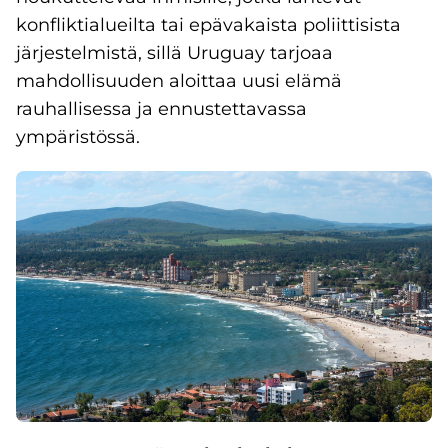
konfliktialueilta tai epävakaista poliittisista
järjestelmistä, sillä Uruguay tarjoaa
mahdollisuuden aloittaa uusi elämä
rauhallisessa ja ennustettavassa
ympäristössä.