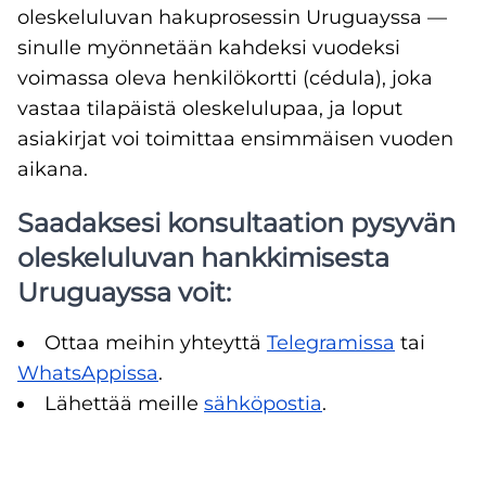
oleskeluluvan hakuprosessin Uruguayssa —
sinulle myönnetään kahdeksi vuodeksi
voimassa oleva henkilökortti (cédula), joka
vastaa tilapäistä oleskelulupaa, ja loput
asiakirjat voi toimittaa ensimmäisen vuoden
aikana.
Saadaksesi konsultaation pysyvän
oleskeluluvan hankkimisesta
Uruguayssa voit:
Ottaa meihin yhteyttä
Telegramissa
tai
WhatsAppissa
.
Lähettää meille
sähköpostia
.