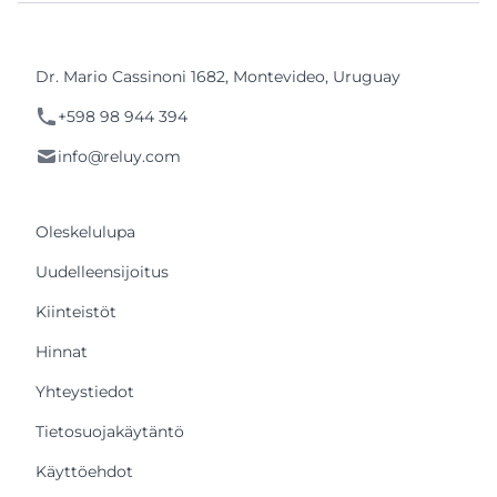
Dr. Mario Cassinoni 1682, Montevideo, Uruguay
+598 98 944 394
info@reluy.com
Oleskelulupa
Uudelleensijoitus
Kiinteistöt
Hinnat
Yhteystiedot
Tietosuojakäytäntö
Käyttöehdot