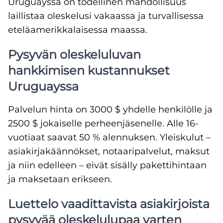
Uruguayssa on todellinen mahdollisuus
laillistaa oleskelusi vakaassa ja turvallisessa
eteläamerikkalaisessa maassa.
Pysyvän oleskeluluvan
hankkimisen kustannukset
Uruguayssa
Palvelun hinta on 3000 $ yhdelle henkilölle ja
2500 $ jokaiselle perheenjäsenelle. Alle 16-
vuotiaat saavat 50 % alennuksen. Yleiskulut –
asiakirjakäännökset, notaaripalvelut, maksut
ja niin edelleen – eivät sisälly pakettihintaan
ja maksetaan erikseen.
Luettelo vaadittavista asiakirjoista
pysyvää oleskelulupaa varten