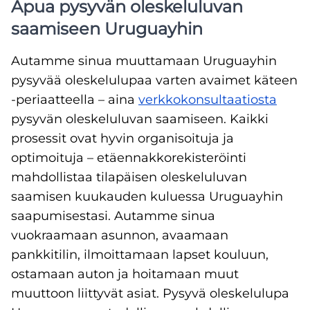
Apua pysyvän oleskeluluvan
saamiseen Uruguayhin
Autamme sinua muuttamaan Uruguayhin
pysyvää oleskelulupaa varten avaimet käteen
-periaatteella – aina
verkkokonsultaatiosta
pysyvän oleskeluluvan saamiseen. Kaikki
prosessit ovat hyvin organisoituja ja
optimoituja – etäennakkorekisteröinti
mahdollistaa tilapäisen oleskeluluvan
saamisen kuukauden kuluessa Uruguayhin
saapumisestasi. Autamme sinua
vuokraamaan asunnon, avaamaan
pankkitilin, ilmoittamaan lapset kouluun,
ostamaan auton ja hoitamaan muut
muuttoon liittyvät asiat. Pysyvä oleskelulupa