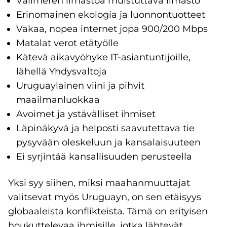
Välimeren ilmastoa muistuttava ilmasto
Erinomainen ekologia ja luonnontuotteet
Vakaa, nopea internet jopa 900/200 Mbps
Matalat verot etätyölle
Kätevä aikavyöhyke IT-asiantuntijoille,
lähellä Yhdysvaltoja
Uruguaylainen viini ja pihvit
maailmanluokkaa
Avoimet ja ystävälliset ihmiset
Läpinäkyvä ja helposti saavutettava tie
pysyvään oleskeluun ja kansalaisuuteen
Ei syrjintää kansallisuuden perusteella
Yksi syy siihen, miksi maahanmuuttajat
valitsevat myös Uruguayn, on sen etäisyys
globaaleista konflikteista. Tämä on erityisen
houkuttelevaa ihmisille, jotka lähtevät