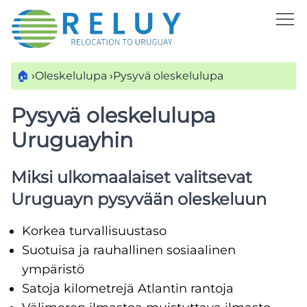
🏠
›
Oleskelulupa
›
Pysyvä oleskelulupa
Pysyvä oleskelulupa
Uruguayhin
Miksi ulkomaalaiset valitsevat
Uruguayn pysyvään oleskeluun
Korkea turvallisuustaso
Suotuisa ja rauhallinen sosiaalinen
ympäristö
Satoja kilometrejä Atlantin rantoja