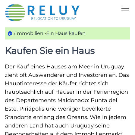
🏠
›
Immobilien
›
Ein Haus kaufen
Kaufen Sie ein Haus
Der Kauf eines Hauses am Meer in Uruguay
zieht oft Auswanderer und Investoren an. Das
Hauptinteresse der Käufer richtet sich
hauptsächlich auf Häuser in der Ferienregion
des Departements Maldonado: Punta del
Este, Piriápolis und weniger bevölkerte
Standorte entlang des Ozeans. Wie in jedem
anderen Land hat auch Uruguay seine
Besonderheiten auf dem Immobilienmarkt,