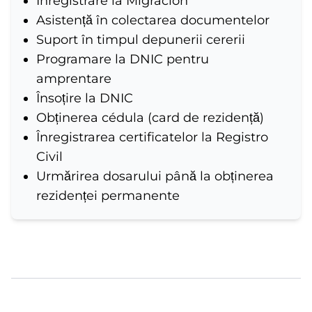
Înregistrare la Migración
Asistență în colectarea documentelor
Suport în timpul depunerii cererii
Programare la DNIC pentru
amprentare
Însoțire la DNIC
Obținerea cédula (card de rezidență)
Înregistrarea certificatelor la Registro
Civil
Urmărirea dosarului până la obținerea
rezidenței permanente