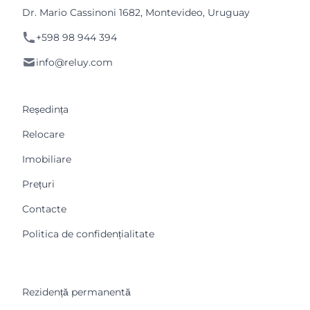
Dr. Mario Cassinoni 1682, Montevideo, Uruguay
+598 98 944 394
info@reluy.com
Reședința
Relocare
Imobiliare
Prețuri
Contacte
Politica de confidențialitate
Rezidență permanentă