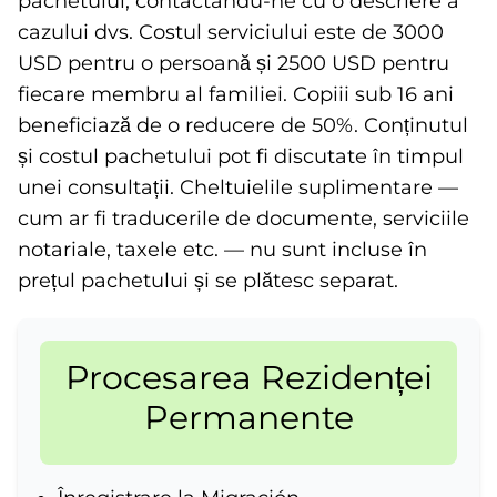
pachetului, contactându-ne cu o descriere a
cazului dvs. Costul serviciului este de 3000
USD pentru o persoană și 2500 USD pentru
fiecare membru al familiei. Copiii sub 16 ani
beneficiază de o reducere de 50%. Conținutul
și costul pachetului pot fi discutate în timpul
unei consultații. Cheltuielile suplimentare —
cum ar fi traducerile de documente, serviciile
notariale, taxele etc. — nu sunt incluse în
prețul pachetului și se plătesc separat.
Procesarea Rezidenței
Permanente