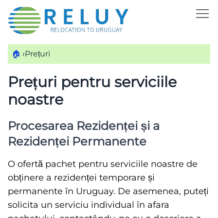
🏠
›
Prețuri
Prețuri pentru serviciile
noastre
Procesarea Rezidenței și a
Rezidenței Permanente
O ofertă pachet pentru serviciile noastre de
obținere a rezidenței temporare și
permanente în Uruguay. De asemenea, puteți
solicita un serviciu individual în afara