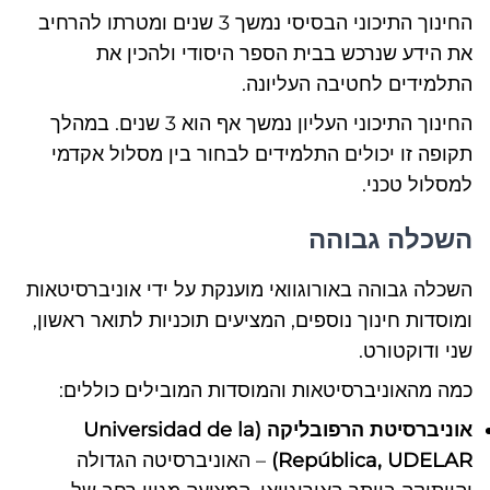
החינוך התיכוני הבסיסי נמשך 3 שנים ומטרתו להרחיב
את הידע שנרכש בבית הספר היסודי ולהכין את
התלמידים לחטיבה העליונה.
החינוך התיכוני העליון נמשך אף הוא 3 שנים. במהלך
תקופה זו יכולים התלמידים לבחור בין מסלול אקדמי
למסלול טכני.
השכלה גבוהה
השכלה גבוהה באורוגוואי מוענקת על ידי אוניברסיטאות
ומוסדות חינוך נוספים, המציעים תוכניות לתואר ראשון,
שני ודוקטורט.
כמה מהאוניברסיטאות והמוסדות המובילים כוללים:
אוניברסיטת הרפובליקה (Universidad de la
República, UDELAR)
– האוניברסיטה הגדולה