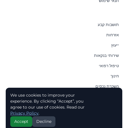
תנאי שימוש
תושבות קבע
אזרחות
ייעוץ
שירותי בנקאות
טיפול רפואי
חינוך
השכרת נכסים
We use cookies to improve your
קניית בית
experience. By clicking “Accept”, you
רכישת דירה
agree to our use of cookies. Read our
Privacy Policy
.
Accept
Decline
© 2026 Reluy - Relocation to Uruguay