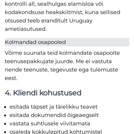
kontrolli all, sealhulgas elamisloa või
kodakondsuse heakskiitmist, kuna sellised
otsused teeb eranditult Uruguay
ametiasutused.
Kolmandad osapooled
Võime suunata teid kolmandate osapoolte
teenusepakkujate juurde. Me ei vastuta
nende teenuste, tegevuste ega tulemuste
eest.
4. Kliendi kohustused
esitada täpset ja täielikku teavet
esitada dokumendid õigeaegselt
vastata suhtlusele viivitamata
osaleda kokkulepitud kohtumistel