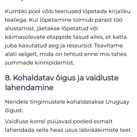
Kumbki pool võib teenused lõpetada kirjaliku
teatega. Kui lõpetamine toimub pärast töö
alustamist, jäetakse lõpetatud või
käimasolevate etappide tasud alles, et katta
juba kasutatud aeg ja ressursid. Teavitame
alati selgelt, mida on tehtud enne mis tahes
summade kinnipidamist.
8. Kohaldatav õigus ja vaidluste
lahendamine
Nendele tingimustele kohaldatakse Uruguay
õigust.
Vaidluse korral püüavad pooled esmalt
lahendada selle heas usus läbirääkimiste teel.