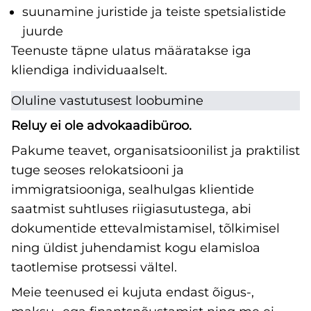
suunamine juristide ja teiste spetsialistide
juurde
Teenuste täpne ulatus määratakse iga
kliendiga individuaalselt.
Oluline vastutusest loobumine
Reluy ei ole advokaadibüroo.
Pakume teavet, organisatsioonilist ja praktilist
tuge seoses relokatsiooni ja
immigratsiooniga, sealhulgas klientide
saatmist suhtluses riigiasutustega, abi
dokumentide ettevalmistamisel, tõlkimisel
ning üldist juhendamist kogu elamisloa
taotlemise protsessi vältel.
Meie teenused ei kujuta endast õigus-,