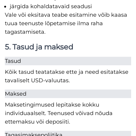
järgida kohaldatavaid seadusi
Vale või eksitava teabe esitamine võib kaasa
tuua teenuste lõpetamise ilma raha
tagastamiseta.
5. Tasud ja maksed
Tasud
Kõik tasud teatatakse ette ja need esitatakse
tavaliselt USD-valuutas.
Maksed
Maksetingimused lepitakse kokku
individuaalselt. Teenused võivad nõuda
ettemaksu või deposiiti.
Tagasimaksepoliitika