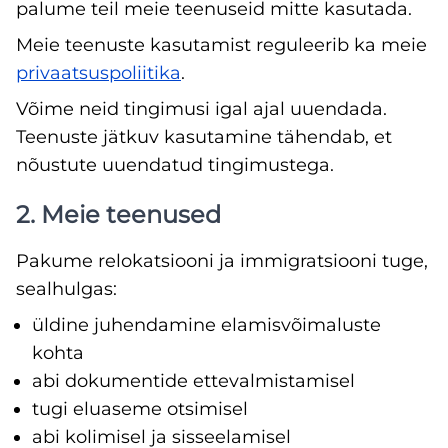
palume teil meie teenuseid mitte kasutada.
Meie teenuste kasutamist reguleerib ka meie
privaatsuspoliitika
.
Võime neid tingimusi igal ajal uuendada.
Teenuste jätkuv kasutamine tähendab, et
nõustute uuendatud tingimustega.
2. Meie teenused
Pakume relokatsiooni ja immigratsiooni tuge,
sealhulgas:
üldine juhendamine elamisvõimaluste
kohta
abi dokumentide ettevalmistamisel
tugi eluaseme otsimisel
abi kolimisel ja sisseelamisel