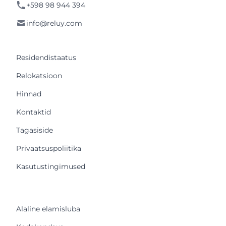
+598 98 944 394
info@reluy.com
Residendistaatus
Relokatsioon
Hinnad
Kontaktid
Tagasiside
Privaatsuspoliitika
Kasutustingimused
Alaline elamisluba