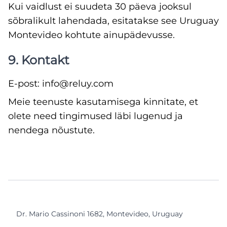
Kui vaidlust ei suudeta 30 päeva jooksul
sõbralikult lahendada, esitatakse see Uruguay
Montevideo kohtute ainupädevusse.
9. Kontakt
E-post: info@reluy.com
Meie teenuste kasutamisega kinnitate, et
olete need tingimused läbi lugenud ja
nendega nõustute.
Dr. Mario Cassinoni 1682, Montevideo, Uruguay