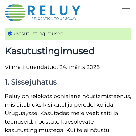
🏠
›
Kasutustingimused
Kasutustingimused
Viimati uuendatud: 24. märts 2026
1. Sissejuhatus
Reluy on relokatsioonialane nõustamisteenus,
mis aitab üksikisikutel ja peredel kolida
Uruguaysse. Kasutades meie veebisaiti ja
teenuseid, nõustute käesolevate
kasutustingimustega. Kui te ei nõustu,